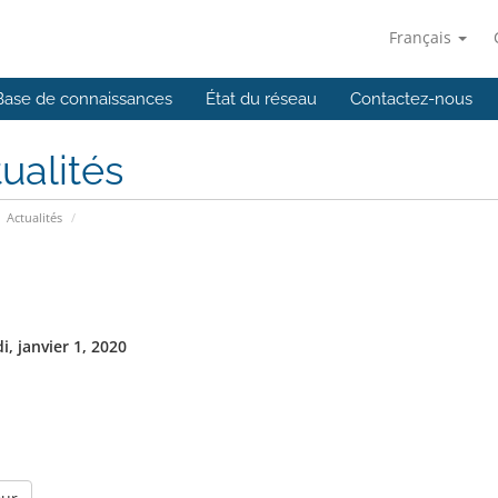
Français
Base de connaissances
État du réseau
Contactez-nous
ualités
Actualités
, janvier 1, 2020