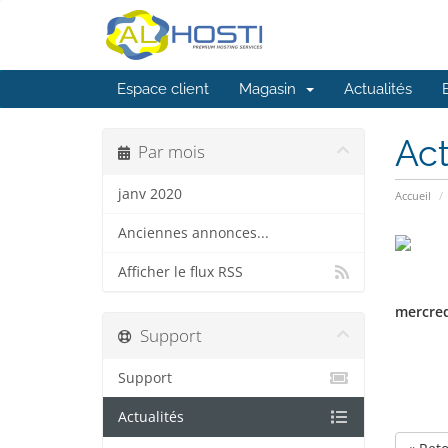
Espace client
Magasin
Actualités
Act
Par mois
janv 2020
Accueil
Anciennes annonces...
Afficher le flux RSS
mercredi
Support
Support
Actualités