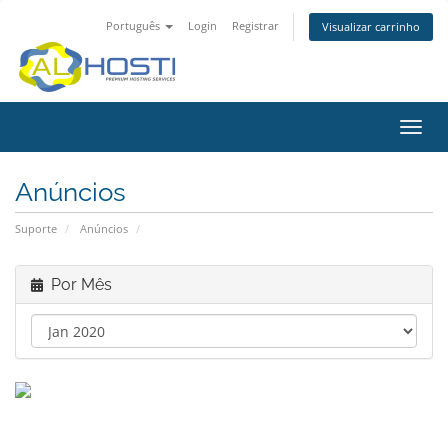
Português
Login
Registrar
Visualizar carrinho
Alter
nave
Anúncios
Suporte
Anúncios
Por Mês