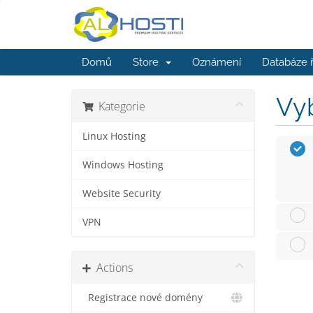
Domů
Store
Oznámení
Databáze 
Vyb
Kategorie
Linux Hosting
Windows Hosting
Website Security
VPN
Actions
Registrace nové domény