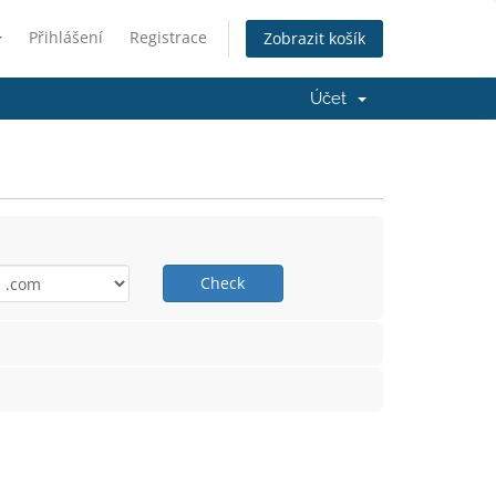
Přihlášení
Registrace
Zobrazit košík
Účet
Check