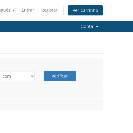
uguês
Entrar
Registar
Ver Carrinho
Conta
Verificar