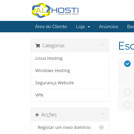
Área do Cliente
Loja
Anúncios
Ba
Esc
Categorias
Linux Hosting
Windows Hosting
Segurança Website
VPN
Acções
Registar um novo domínio