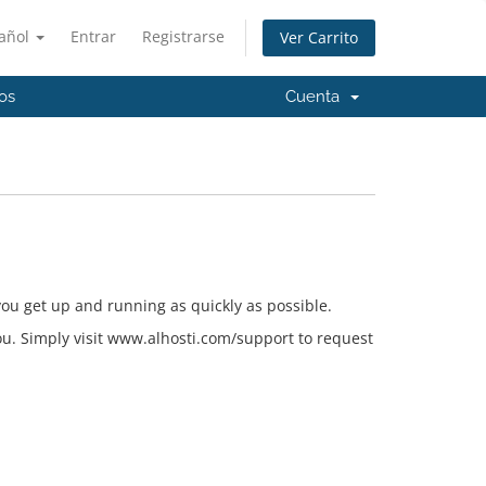
añol
Entrar
Registrarse
Ver Carrito
os
Cuenta
ou get up and running as quickly as possible.
 you. Simply visit www.alhosti.com/support to request